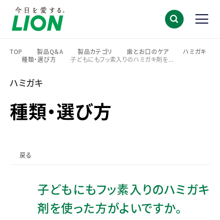
TOP
製品Q＆A
製品カテゴリ
歯とお口のケア
ハミガキ
種類・選び方
子どもにもフッ素入りのハミガキ剤を...
>
>
>
>
>
>
ハミガキ
種類・選び方
戻る
子どもにもフッ素入りのハミガキ
剤を使った方がよいですか。