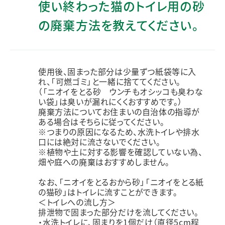
使い終わった猫のトイレ用の砂
の廃棄方法を教えてください。
使用後、固まった部分は少量ずつ紙袋等に入
れ、「可燃ゴミ」と一緒に捨ててください。
（「ニオイをとる砂 ウンチもオシッコも臭わな
い袋」は臭いが漏れにくくおすすめです。）
廃棄方法についてお住まいの自治体の指導が
ある場合はそちらに従ってください。
※つまりの原因になるため、水洗トイレや排水
口には絶対に流さないでください。
※植物や土に対する影響を確認していない為、
畑や庭への廃棄はおすすめしません。
なお、「ニオイをとるおから砂」「ニオイをとる紙
の猫砂」はトイレに流すことができます。
＜トイレへの流し方＞
排泄物で固まった部分だけを流してください。
・水洗トイレに、固まりを1個だけ（直径5cm程