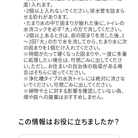
度）入れます。
・2個以上入れないでください。排水管を詰まら
せる恐れがあります。
・たまり水の中で固まりが崩れた後に、トイレの
水流コックを必ず「大」の方で流してください。
・2個以上あるときは、前の固まりを流した後、1
～2回「大」の方で水を流してから、たまり水に次
の固まりを1個だけ入れてください。
※時間がたって硬くなった固まりや、一度に多量
に処理したい場合は、可燃ごみに出してくださ
い。ただし、お住まいの自治体の指導がある場
合はそちらに従ってください。
※浄化槽タイプの水洗トイレには絶対に流さな
いでください。可燃ごみに出してください。
※植物や土に対する影響を確認していない為、
畑や庭への廃棄はおすすめしません。
この情報はお役に立ちましたか？