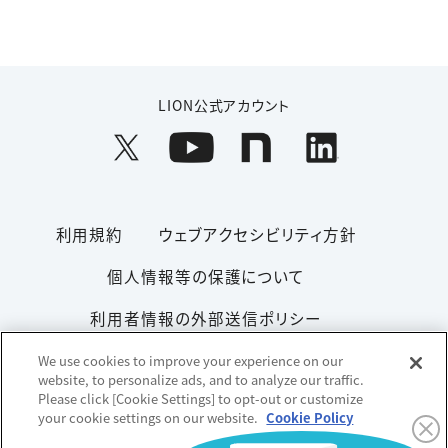
LION公式アカウント
利用規約
ウェブアクセシビリティ方針
個人情報等の保護について
利用者情報の外部送信ポリシー
ソーシャルメディアポリシー
サイトマップ
We use cookies to improve your experience on our
website, to personalize ads, and to analyze our traffic.
Please click [Cookie Settings] to opt-out or customize
your cookie settings on our website.
Cookie Policy
Copyright© 1996-2026 Lion Corporation. All rights reserved.