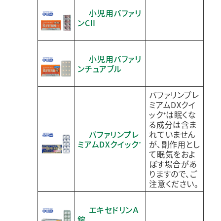
小児用バファリ
ンCII
小児用バファリ
ンチュアブル
バファリンプレ
ミアムDXクイ
ック⁺は眠くな
る成分は含ま
バファリンプレ
れていません
ミアムDXクイック⁺
が、副作用とし
て眠気をおよ
ぼす場合があ
りますので、ご
注意ください。
エキセドリンＡ
錠