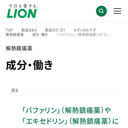
TOP
製品Q＆A
製品カテゴリ
メディカルケア
解熱鎮痛薬
成分・働き
「バファリン」（解熱鎮痛薬）や「エ...
>
>
>
>
>
>
解熱鎮痛薬
成分・働き
戻る
「バファリン」（解熱鎮痛薬）や
「エキセドリン」（解熱鎮痛薬）に