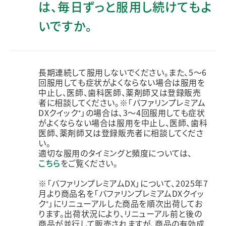
は、毎日ずっと服用し続けてもよ
いですか。
長期連続して服用しないでください。また、5〜6
回服用しても症状がよくならない場合は服用を
中止し、医師、歯科医師、薬剤師又は登録販売
者に相談してください。※「バファリンプレミアム
DXクイック⁺」の場合は、3～4回服用しても症状
がよくならない場合は服用を中止し、医師、歯科
医師、薬剤師又は登録販売者に相談してくださ
い。
適切な服用のタイミングと頻度については、
こちら
をご覧ください。
※「バファリンプレミアムDX」について、2025年7
月より商品名を「バファリンプレミアムDXクイッ
ク⁺」にリニューアルした商品を順次出荷してお
ります。出荷状況により、リニューアル前と後の
商品が並行して販売されますが、商品の有効成