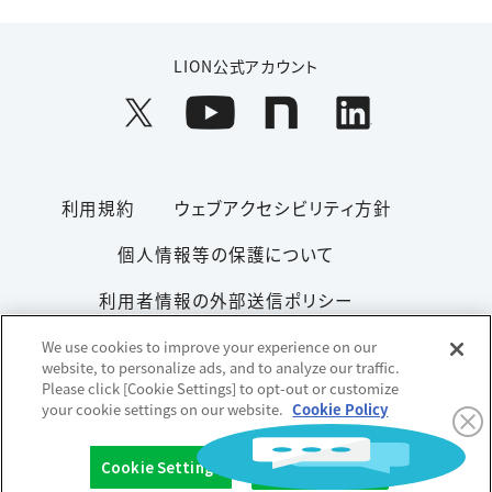
LION公式アカウント
利用規約
ウェブアクセシビリティ方針
個人情報等の保護について
利用者情報の外部送信ポリシー
ソーシャルメディアポリシー
サイトマップ
We use cookies to improve your experience on our
website, to personalize ads, and to analyze our traffic.
Please click [Cookie Settings] to opt-out or customize
your cookie settings on our website.
Cookie Policy
Copyright© 1996-2026 Lion Corporation. All rights reserved.
Cookie Settings
OK