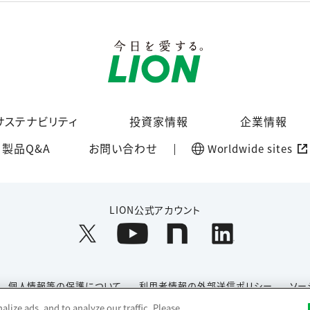
サステナビリティ
投資家情報
企業情報
製品Q&A
お問い合わせ
Worldwide sites
LION公式アカウント
個人情報等の保護について
利用者情報の外部送信ポリシー
ソー
lize ads, and to analyze our traffic. Please
Copyright© 1996-2026 Lion Corporation. All rights reserved.