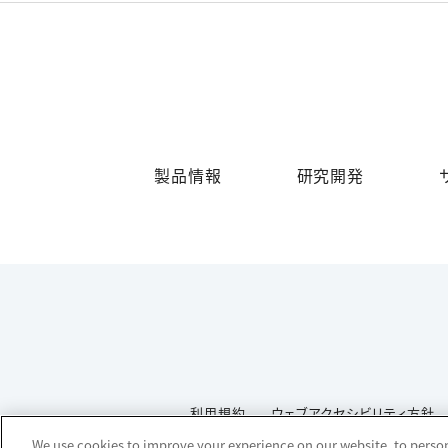
製品情報
研究開発
利用規約
ウェブアクセシビリティ方針
We use cookies to improve your experience on our website, to persona