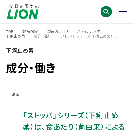
TOP
製品Q＆A
製品カテゴリ
メディカルケア
下痢止め薬
成分・働き
「ストッパ」シリーズ（下痢止め薬）...
>
>
>
>
>
>
下痢止め薬
成分・働き
戻る
「ストッパ」シリーズ（下痢止め
薬）は、食あたり（菌由来）による