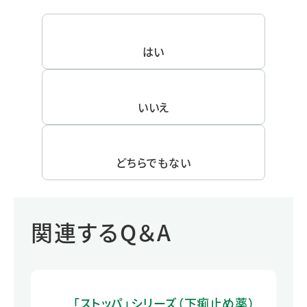
はい
いいえ
どちらでもない
関連するQ＆A
「ストッパ」シリーズ（下痢止め薬）