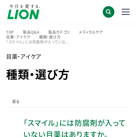
TOP
製品Q＆A
製品カテゴリ
メディカルケア
目薬・アイケア
種類・選び方
>
>
>
>
「スマイル」には防腐剤が入っていな...
>
>
目薬・アイケア
種類・選び方
戻る
「スマイル」には防腐剤が入って
いない目薬はありますか。