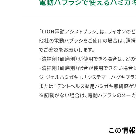
電動ハブラシで使えるハミガ
人的資本・労働安全
人権の尊重
責任あるサプライチェーンマネジメントの構築
「LION電動アシストブラシ」は、ライオン
顧客の満足と信頼の追求
他社の電動ハブラシをご使用の場合は、清掃
でご確認をお願いします。
・清掃剤（研磨剤）が使用できる場合は、ど
・清掃剤（研磨剤）配合が使用できない場合
ジ ジェルハミガキ」、「システマ ハグキプラ
または「デントヘルス薬用ハミガキ無研磨ゲ
※記載がない場合は、電動ハブラシのメーカ
この情報