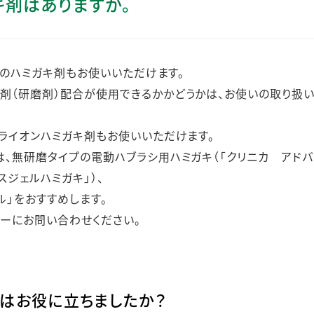
キ剤はありますか。
ステークホルダー・エンゲージメント
社会貢献活動
サステナビリティ発行物ダウンロード
のどのハミガキ剤もお使いいただけます。
剤（研磨剤）配合が使用できるかかどうかは、お使いの取り扱
のライオンハミガキ剤もお使いいただけます。
は、無研磨タイプの電動ハブラシ用ハミガキ（「クリニカ アド
スジェルハミガキ」）、
ル」をおすすめします。
ーにお問い合わせください。
はお役に立ちましたか？