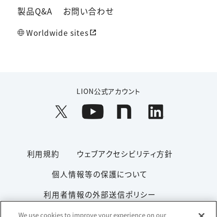
製品Q&A
お問い合わせ
Worldwide sites
LION公式アカウント
利用規約
ウェブアクセシビリティ方針
個人情報等の保護について
利用者情報の外部送信ポリシー
ソーシャルメディアポリシー
サイトマップ
We use cookies to improve your experience on our