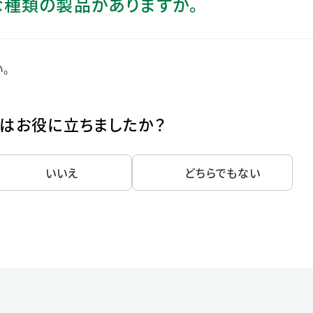
な種類の製品がありますか。
ステークホルダー・エンゲージメント
社会貢献活動
サステナビリティ発行物ダウンロード
。
はお役に立ちましたか？
いいえ
どちらでもない