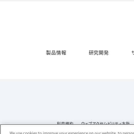
製品情報
研究開発
利用規約
ウェブアクセシビリティ方針
We use cookies to improve your experience on our website, to persona