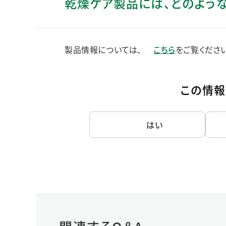
乾燥ケア製品には、どのよう
人的資本・労働安全
人権の尊重
責任あるサプライチェーンマネジメントの構築
製品情報については、
こちら
をご覧ください
顧客の満足と信頼の追求
この情報
はい