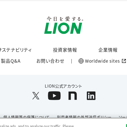
サステナビリティ
投資家情報
企業情報
製品Q&A
お問い合わせ
Worldwide sites
LION公式アカウント
個人情報等の保護について
利用者情報の外部送信ポリシー
ソー
lize ads, and to analyze our traffic. Please
Copyright© 1996-2026 Lion Corporation. All rights reserved.