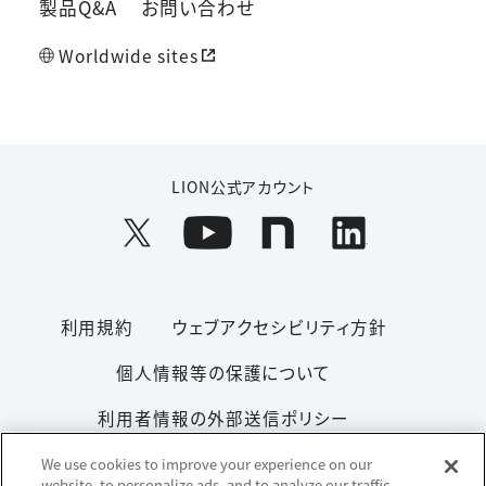
製品Q&A
お問い合わせ
Worldwide sites
LION公式アカウント
利用規約
ウェブアクセシビリティ方針
個人情報等の保護について
利用者情報の外部送信ポリシー
ソーシャルメディアポリシー
サイトマップ
We use cookies to improve your experience on our
website, to personalize ads, and to analyze our traffic.