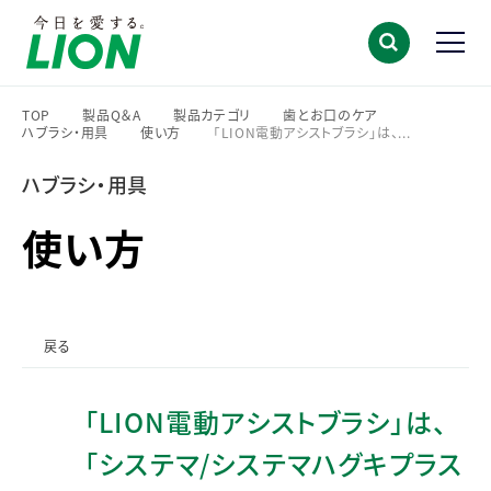
TOP
製品Q＆A
製品カテゴリ
歯とお口のケア
ハブラシ・用具
使い方
「LION電動アシストブラシ」は、...
>
>
>
>
>
>
ハブラシ・用具
使い方
戻る
「LION電動アシストブラシ」は、
「システマ/システマハグキプラス