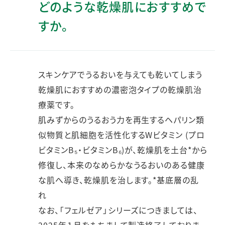
どのような乾燥肌におすすめで
すか。
スキンケアでうるおいを与えても乾いてしまう
乾燥肌におすすめの濃密泡タイプの乾燥肌治
療薬です。
肌みずからのうるおう力を再生するヘパリン類
似物質と肌細胞を活性化するWビタミン (プロ
ビタミンB₅・ビタミンB₆)が、乾燥肌を土台*から
修復し、本来のなめらかなうるおいのある健康
な肌へ導き、乾燥肌を治します。*基底層の乱
れ
なお、「フェルゼア」シリーズにつきましては、
2025年１月をもちまして製造終了しておりま