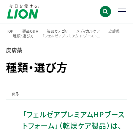
TOP
製品Q＆A
製品カテゴリ
メディカルケア
皮膚薬
種類・選び方
「フェルゼアプレミアムHPブースト...
>
>
>
>
>
>
皮膚薬
種類・選び方
戻る
「フェルゼアプレミアムHPブース
トフォーム」（乾燥ケア製品）は、