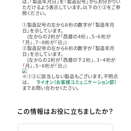
は、「製造年月日」を「製造記号」からお分かりい
ただけるよう表示しています。以下の①②をご参
照ください。
①製造記号の左から８桁の数字が「製造年月
日」を示しています。
(左からの２桁が「西暦の４桁」、５・６桁が
「月」、７・８桁が「日」)
②製造記号の左から６桁の数字が「製造年月
日」を示しています。
(左からの２桁が「西暦の下２桁」、３・４桁が
「月」、５・６桁が「日」)
※①②に該当しない製品もございます。不明点
は、
ライオン（お客様コミュニケーション部）
までお問い合わせください。
この情報はお役に立ちましたか？