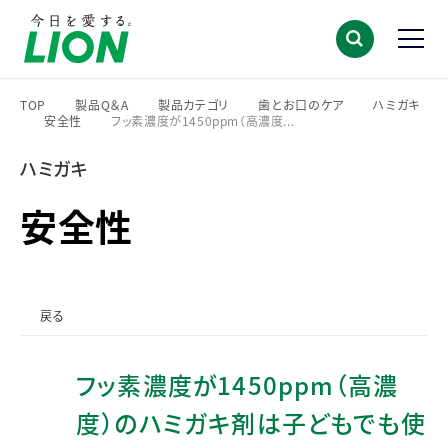
TOP
製品Q＆A
製品カテゴリ
歯とお口のケア
ハミガキ
安全性
フッ素濃度が1450ppm（高濃度...
>
>
>
>
>
>
ハミガキ
安全性
戻る
フッ素濃度が1450ppm（高濃
度）のハミガキ剤は子どもでも使