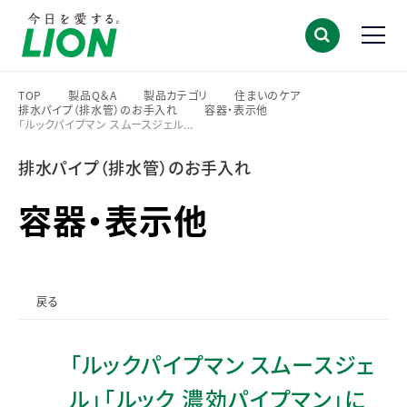
TOP
製品Q＆A
製品カテゴリ
住まいのケア
排水パイプ（排水管）のお手入れ
容器・表示他
>
>
>
>
「ルックパイプマン スムースジェル...
>
>
排水パイプ（排水管）のお手入れ
容器・表示他
戻る
「ルックパイプマン スムースジェ
ル」「ルック 濃効パイプマン」に