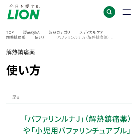
TOP
製品Q＆A
製品カテゴリ
メディカルケア
解熱鎮痛薬
使い方
「バファリンルナJ」（解熱鎮痛薬）...
>
>
>
>
>
>
解熱鎮痛薬
使い方
戻る
「バファリンルナJ」（解熱鎮痛薬）
や「小児用バファリンチュアブル」