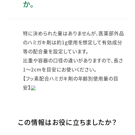
か。
特に決められた量はありませんが、医薬部外品
のハミガキ剤は約1g使用を想定して有効成分
等の配合量を設定しています。
比重や容器の口径の違いがありますので、長さ
1～2cmを目安にお使いください。
【フッ素配合ハミガキ剤の年齢別使用量の目
安】
この情報はお役に立ちましたか？